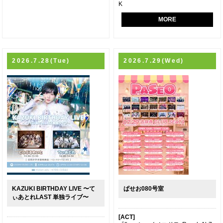
K
MORE
2026.7.28(Tue)
2026.7.29(Wed)
KAZUKI BIRTHDAY LIVE 〜て
ぱせお080号室
ぃあとれLAST 単独ライブ〜
[ACT]