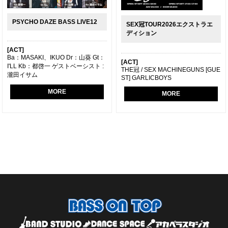
PSYCHO DAZE BASS LIVE12
SEX冠TOUR2026エクストラエ
ディション
[ACT]
Ba：MASAKI、IKUO Dr：山葵 Gt：
[ACT]
I'LL Kb：都啓一 ゲストベーシスト :
THE冠 / SEX MACHINEGUNS [GUE
瀧田イサム
ST] GARLICBOYS
MORE
MORE